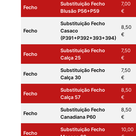
Substituição Fecho
7,00
Fecho
Blusão P56+P59
€
Substituição Fecho
8,50
Fecho
Casaco
€
(P391+P392+393+394)
Substituição Fecho
7,50
Fecho
Calça 25
€
Substituição Fecho
7,50
Fecho
Calça 30
€
Substituição Fecho
8,50
Fecho
Calça 57
€
Substituição Fecho
8,50
Fecho
Canadiana P60
€
Substituição Fecho
10,00
Fecho