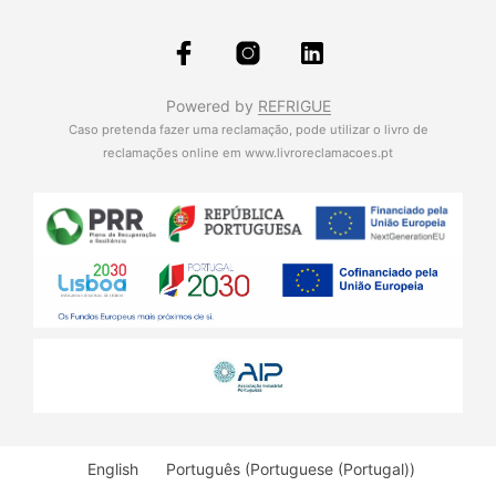
Powered by
REFRIGUE
Caso pretenda fazer uma reclamação, pode utilizar o livro de
reclamações online em
www.livroreclamacoes.pt
English
Português
(
Portuguese (Portugal)
)